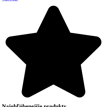
Najobľúbenejšie
produkty