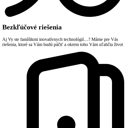
Bezkľúčové riešenia
Aj Vy ste fanúšikmi inovatívnych technológií…? Máme pre Vás
riešenia, ktoré sa Vám budú páčiť a okrem toho Vám uľahčia život