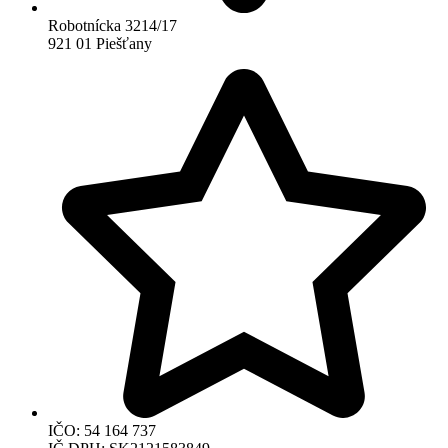
Robotnícka 3214/17
921 01 Piešťany
IČO: 54 164 737