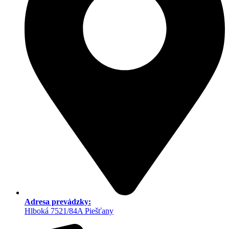
Adresa prevádzky:
Hlboká 7521/84A Piešťany