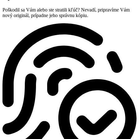
Poškodil sa Vám alebo ste stratili kľúč? Nevadí, pripravíme Vám
nový originál, prípadne jeho správnu kópiu.