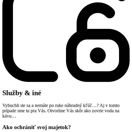
Služby & iné
Vybuchli ste sa a nemáte po ruke náhradný kľúč…? Aj v tomto
prípade sme tu pra Vás. Otvoríme Vás skôr ako zovrie voda na
kávu…
Ako ochrániť svoj majetok?