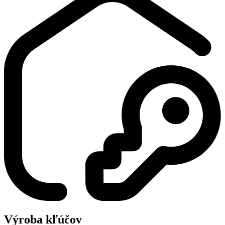
Výroba kľúčov