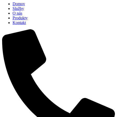
Domov
Služby
O nás
Produkty
Kontakt